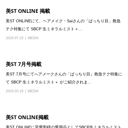
美ST ONLINE 掲載
美ST ONLINEにて、ヘアメイク・Saiさんの「ぱっちり目」救急
テク特集にて SBCP 生ミネラルミスト＋...
2026.07.10
MEDIA
美ST 7月号掲載
美ST 7月号にてへアメークさんの「ぱっちり目』救急テク特集に
て SBCP 生ミネラルミスト＋ がご紹介されま...
2026.05.18
MEDIA
美ST ONLINE掲載
美ST ONLINEに平愛梨様の愛用品としてSBCP生ミネラルミスト