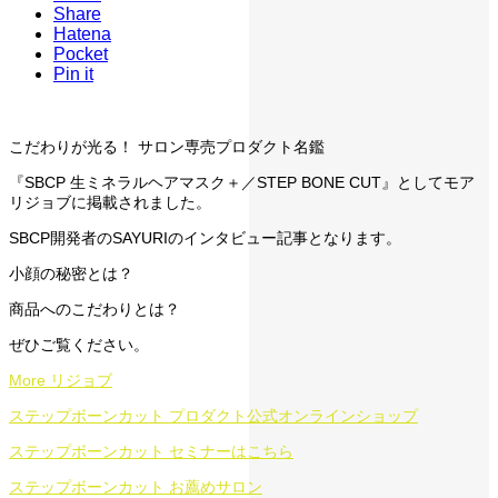
Share
Hatena
Pocket
Pin it
こだわりが光る！ サロン専売プロダクト名鑑
『SBCP 生ミネラルヘアマスク＋／STEP BONE CUT』としてモア
リジョブに掲載されました。
SBCP開発者のSAYURIのインタビュー記事となります。
小顔の秘密とは？
商品へのこだわりとは？
ぜひご覧ください。
More リジョブ
ステップボーンカット プロダクト公式オンラインショップ
ステップボーンカット セミナーはこちら
ステップボーンカット お薦めサロン