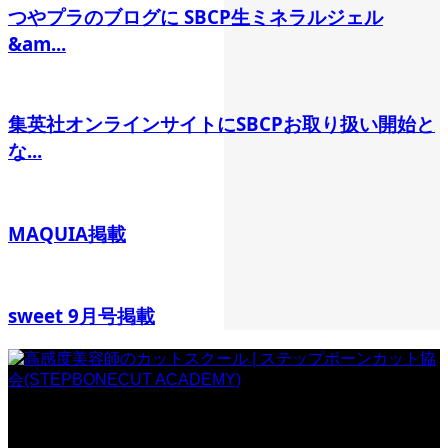
つやプラのブログに SBCP生ミネラルジェル
&am...
集英社オンラインサイトにSBCPお取り扱い開始と
な...
MAQUIA掲載
sweet 9月号掲載
一般社団法人 ステップボーンカット協会