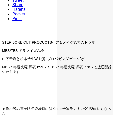
Tweet
Share
Hatena
Pocket
Pin it
STEP BONE CUT PRODUCTSヘア＆メイク協力のドラマ
MBS/TBS ドラマイズム枠
山下幸輝と松本怜生W主演 “プロパガンダゲーム”が
MBS：毎週火曜 深夜0:59～ / TBS：毎週火曜 深夜1:28～で放送開始
いたします！
原作小説の電子版初登場時にはKindle全体ランキングで2位にもなっ
た