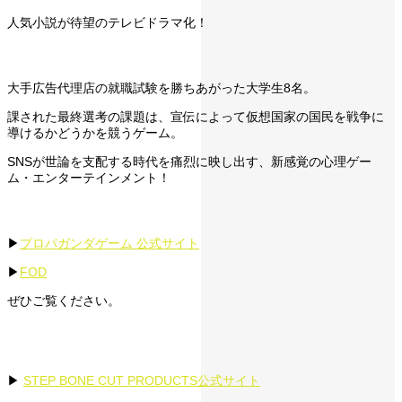
人気小説が待望のテレビドラマ化！
大手広告代理店の就職試験を勝ちあがった大学生8名。
課された最終選考の課題は、宣伝によって仮想国家の国民を戦争に
導けるかどうかを競うゲーム。
SNSが世論を支配する時代を痛烈に映し出す、新感覚の心理ゲー
ム・エンターテインメント！
▶︎
プロパガンダゲーム 公式サイト
▶︎
FOD
ぜひご覧ください。
▶︎
STEP BONE CUT PRODUCTS公式サイト