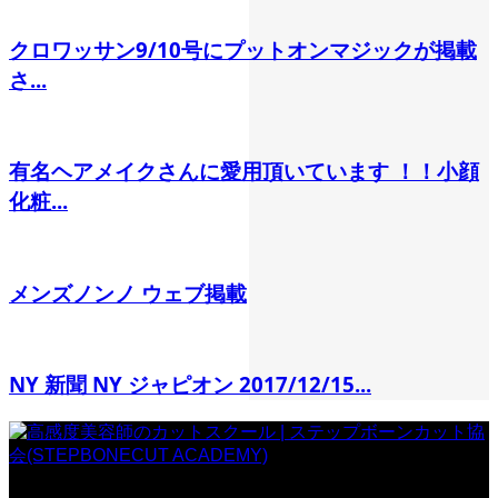
クロワッサン9/10号にプットオンマジックが掲載
さ...
有名ヘアメイクさんに愛用頂いています ！！小顔
化粧...
メンズノンノ ウェブ掲載
NY 新聞 NY ジャピオン 2017/12/15...
一般社団法人 ステップボーンカット協会