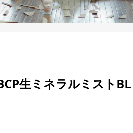
SBCP生ミネラルミストBL