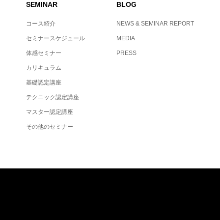
SEMINAR
BLOG
コース紹介
NEWS & SEMINAR REPORT
セミナースケジュール
MEDIA
体感セミナー
PRESS
カリキュラム
基礎認定講座
テクニック認定講座
マスター認定講座
その他のセミナー