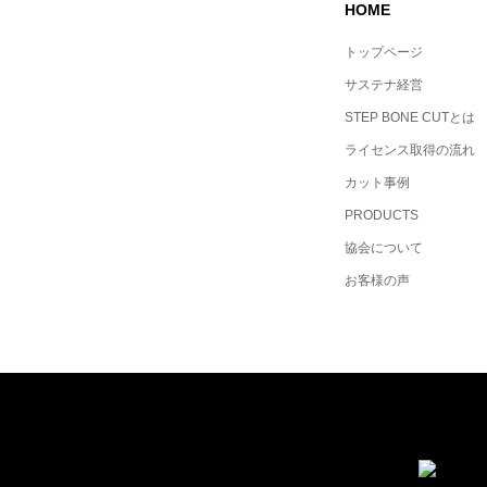
HOME
トップページ
サステナ経営
STEP BONE CUTとは
ライセンス取得の流れ
カット事例
PRODUCTS
協会について
お客様の声