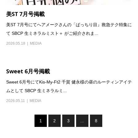
美ST 7月号掲載
美ST 7月号にてへアメークさんの「ぱっちり目』救急テク特集に
て SBCP 生ミネラルミスト＋ がご紹介されま...
2026.05.18
MEDIA
Sweet 6月号掲載
Sweet 6月号にてKis-My-Ft2 千賀 健永様の昼のルーティンアイテ
ムとして SBCP 生ミネラルミ...
2026.05.11
MEDIA
1
2
3
…
8