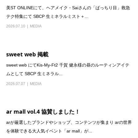
美ST ONLINEにて、ヘアメイク・Saiさんの「ぱっちり目」救急
テク特集にて SBCP 生ミネラルミスト＋...
2026.07.10
MEDIA
sweet web 掲載
sweet web にてKis-My-Ft2 千賀 健永様の昼のルーティンアイテ
ムとして SBCP 生ミネラル...
2026.07.07
MEDIA
ar mall vol.4 協賛しました！
arが厳選したブランドやショップ、コンテンツが集まり arの世界
を体験できる大人気イベント「ar mall」が...