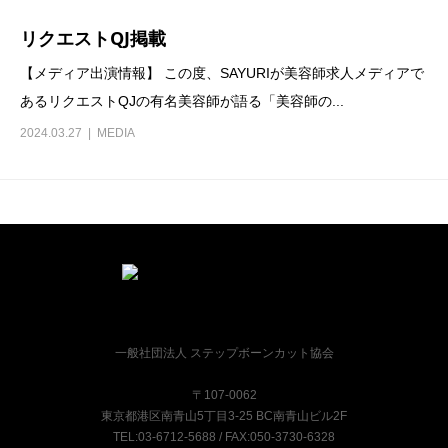
リクエストQJ掲載
【メディア出演情報】 この度、SAYURIが美容師求人メディアで
あるリクエストQJの有名美容師が語る「美容師の...
2024.03.27
MEDIA
一般社団法人 ステップボーンカット協会
〒107-0062
東京都港区南青山5丁目3-25 BC南青山ビル2F
TEL:03-6712-5688 / FAX:050-3730-6328