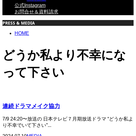
公式Instagram
お問合せ＆資料請求
PRESS & MEDIA
HOME
どうか私より不幸にな
って下さい
連続ドラマメイク協力
7/9 24:20〜放送の 日本テレビ７月期放送ドラマ “どうか私よ
り不幸でいて下さい”...