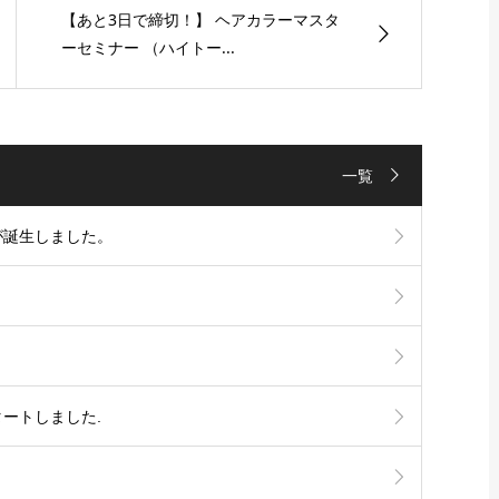
【あと3日で締切！】 ヘアカラーマスタ
ーセミナー （ハイトー...
一覧
が誕生しました。
タートしました.