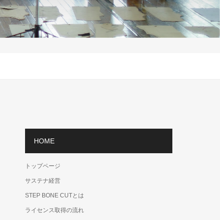
HOME
トップページ
サステナ経営
STEP BONE CUTとは
ライセンス取得の流れ