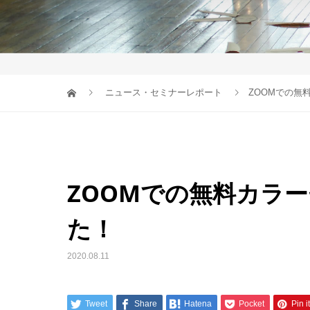
ニュース・セミナーレポート
ZOOMでの無
ZOOMでの無料カラ
た！
2020.08.11
Tweet
Share
Hatena
Pocket
Pin it