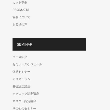
カット事例
PRODUCTS
協会について
お客様の声
SEMINAR
コース紹介
セミナースケジュール
体感セミナー
カリキュラム
基礎認定講座
テクニック認定講座
マスター認定講座
その他のセミナー