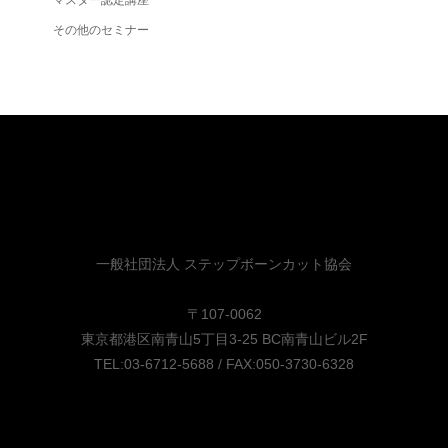
その他のセミナー
一般社団法人 ステップボーンカット協会
〒107-0062
東京都港区南青山5丁目3-25 BC南青山ビル2F
TEL:03-6712-5688 / FAX:050-3730-6328