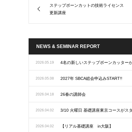
ステップボーンカットの技術ライセンス
更新講座
NEWS & SEMINAR REPORT
4名の新しいステップボーンカッター
2026.05.19
2027年 SBCA総会申込みSTART!!
2026.05.08
26春の講師会
2026.04.18
3/10 火曜日 基礎講座東京コースがス
2026.04.02
【リアル基礎講座 in大阪】
2026.04.02