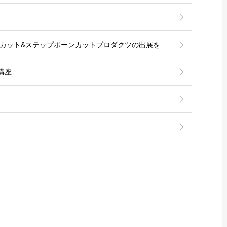
ヘアケアエキスポにて ステップボーンカット&ステップボーンカットプロダクツの出展を行いました！
講座