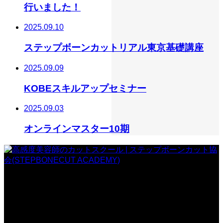
行いました！
2025.09.10
ステップボーンカットリアル東京基礎講座
2025.09.09
KOBEスキルアップセミナー
2025.09.03
オンラインマスター10期
一般社団法人 ステップボーンカット協会
〒107-0062
東京都港区南青山5丁目3-25 BC南青山ビル2F
TEL:03-6712-5688 / FAX:050-3730-6328