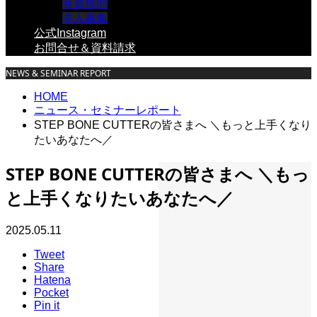
会員規則
求人募集
公式Instagram
お問合せ＆資料請求
NEWS & SEMINAR REPORT
HOME
ニュース・セミナーレポート
STEP BONE CUTTERの皆さまへ ＼もっと上手くなり
たいあなたへ／
STEP BONE CUTTERの皆さまへ ＼もっ
と上手くなりたいあなたへ／
2025.05.11
Tweet
Share
Hatena
Pocket
Pin it