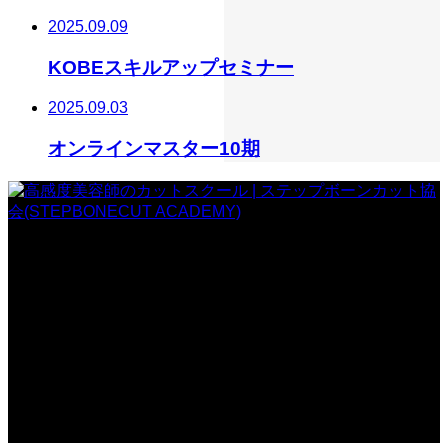
2025.09.09
KOBEスキルアップセミナー
2025.09.03
オンラインマスター10期
一般社団法人 ステップボーンカット協会
〒107-0062
東京都港区南青山5丁目3-25 BC南青山ビル2F
TEL:03-6712-5688 / FAX:050-3730-6328
Copyright © 高感度美容師のカットスクール | ステップボーンカット協会
(STEPBONECUT ACADEMY). All rights reserved.