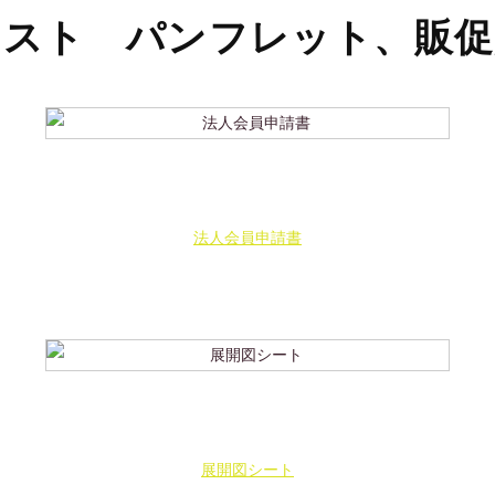
キスト パンフレット、販促
法人会員申請書
展開図シート