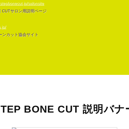
.stepbonecut.jp/salonsite
NE CUTサロン用説明ページ
.jp/
ーンカット協会サイト
STEP BONE CUT 説明バナ