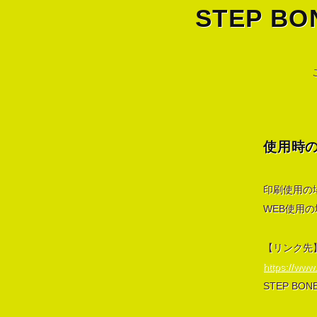
STEP 
使用時
印刷使用の
WEB使用
【リンク先
https://www
STEP BO