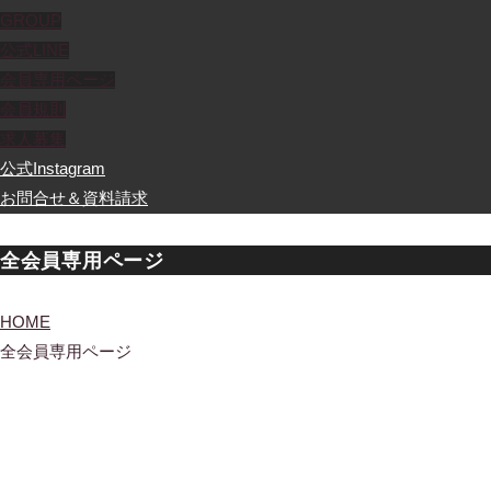
GROUP
公式LINE
会員専用ページ
会員規則
求人募集
公式Instagram
お問合せ＆資料請求
全会員専用ページ
HOME
全会員専用ページ