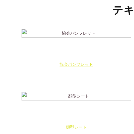
テ
協会パンフレット
顔型シート