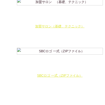
加盟サロン（基礎、テクニック）
SBCロゴ 一式（ZIPファイル）