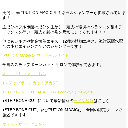
美的.comにPUT ON MAGIC 生ミネラルシャンプーが掲載されていま
す！
主成分のフルボ酸の成分を生かし、頭皮の環境のバランスを整えデ
トックスを行い、頭皮と髪の毛を元気にしてくれます！！
他にもシルクや黄金海藻エキス、12種の植物エキス、海洋深層水配
合の小顔エイジングケアのシャンプーです！
PUT ON MAGICオフィシャルサイト
全国のステップボーンカット サロンで体験ができます。
オススメサロンはこちら
●ステップボーンカットアカデミー
●STEP BONE CUT ACADEMY Brooklyn ( Newyork)
●STEP BONE CUT について最新情報の
ライン登録
はこちら
●STEP BONE CUT、及びPUT ON MAGICは、全国の認定サロンで
施述できます
オススメサロンはこちら