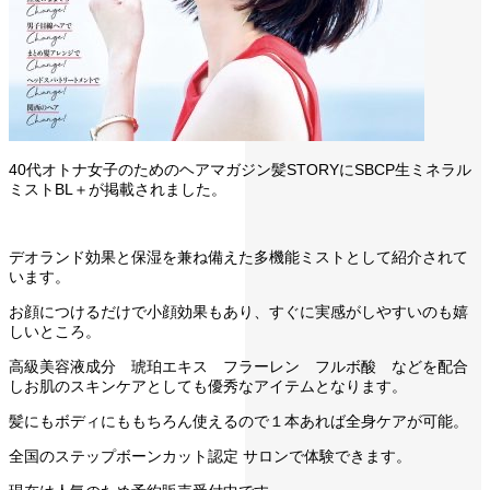
40代オトナ女子のためのヘアマガジン髪STORYにSBCP生ミネラル
ミストBL＋が掲載されました。
デオランド効果と保湿を兼ね備えた多機能ミストとして紹介されて
います。
お顔につけるだけで小顔効果もあり、すぐに実感がしやすいのも嬉
しいところ。
高級美容液成分 琥珀エキス フラーレン フルボ酸 などを配合
しお肌のスキンケアとしても優秀なアイテムとなります。
髪にもボディにももちろん使えるので１本あれば全身ケアが可能。
全国のステップボーンカット認定 サロンで体験できます。