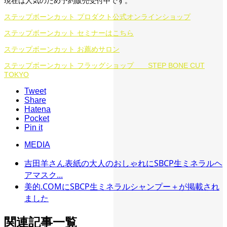
現在は人気のため予約販売受付中です。
ステップボーンカット プロダクト公式オンラインショップ
ステップボーンカット セミナーはこちら
ステップボーンカット お薦めサロン
ステップボーンカット フラッグショップ STEP BONE CUT
TOKYO
Tweet
Share
Hatena
Pocket
Pin it
MEDIA
吉田羊さん表紙の大人のおしゃれにSBCP生ミネラルヘ
アマスク...
美的.COMにSBCP生ミネラルシャンプー＋が掲載され
ました
関連記事一覧