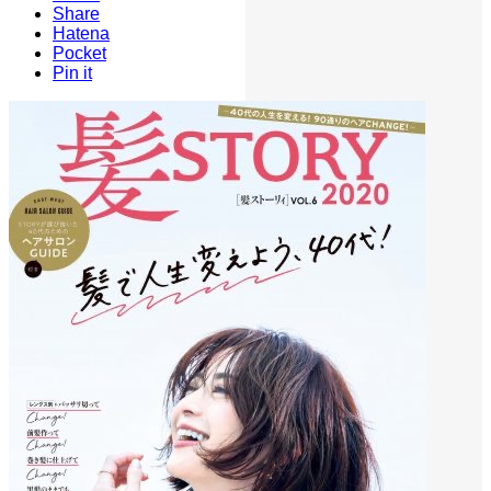
Share
Hatena
Pocket
Pin it