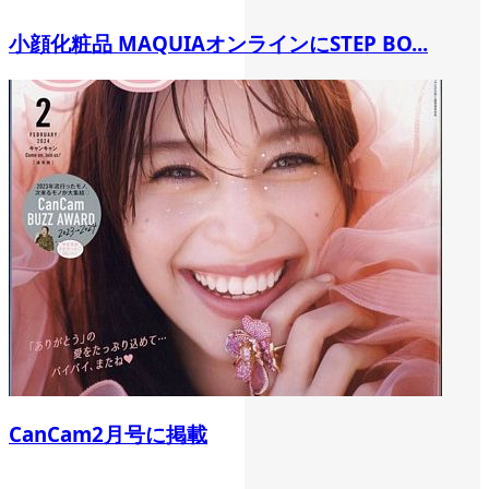
小顔化粧品 MAQUIAオンラインにSTEP BO...
CanCam2月号に掲載