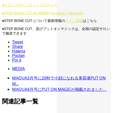
●ステップボーンカットアカデミー
●STEP BONE CUT ACADEMY Brooklyn ( Newyork)
●STEP BONE CUT について最新情報の
ライン登録
はこちら
●STEP BONE CUT、及びプットオンマジックは、全国の認定サロン
で施述できます
Tweet
Share
Hatena
Pocket
Pin it
MEDIA
MAQUA3月号に20秒で小顔になれる美容液PUT ON
M...
MAQUA4月号にPUT ON MAGICが掲載されました。
関連記事一覧