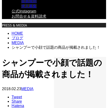
会員規則
求人募集
公式Instagram
お問合せ＆資料請求
PRESS & MEDIA
HOME
ブログ
MEDIA
シャンプーで小顔で話題の商品が掲載されました！
シャンプーで小顔で話題の
商品が掲載されました！
2018.02.23
MEDIA
Tweet
Share
Hatena