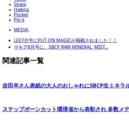
Share
Hatena
Pocket
Pin it
MEDIA
LEE7月号にPUT ON MAGICが掲載されました！！
マキア8月号に、SBCP RAW MINERAL MIST...
関連記事一覧
吉田羊さん表紙の大人のおしゃれにSBCP生ミネラルヘ
ステップボーンカット環境省から表彰され 多数メ