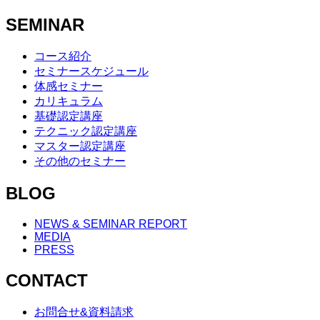
SEMINAR
コース紹介
セミナースケジュール
体感セミナー
カリキュラム
基礎認定講座
テクニック認定講座
マスター認定講座
その他のセミナー
BLOG
NEWS & SEMINAR REPORT
MEDIA
PRESS
CONTACT
お問合せ&資料請求