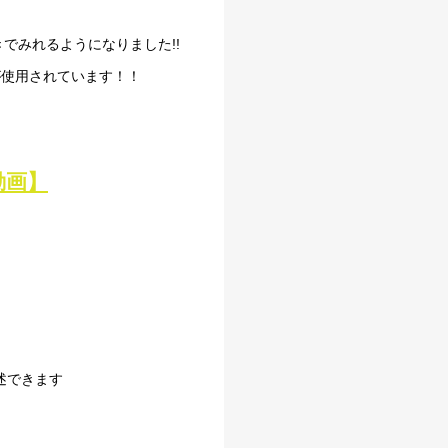
きでみれるようになりました!!
が使用されています！！
動画】
施述できます