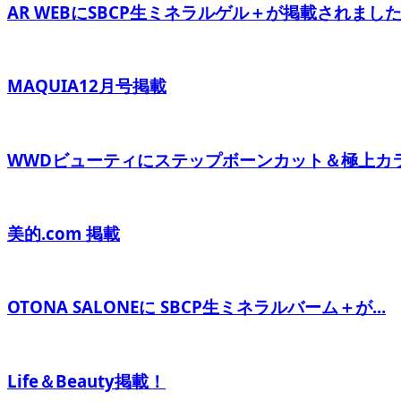
AR WEBにSBCP生ミネラルゲル＋が掲載されまし
MAQUIA12月号掲載
WWDビューティにステップボーンカット＆極上カラー
美的.com 掲載
OTONA SALONEに SBCP生ミネラルバーム＋が...
Life＆Beauty掲載！