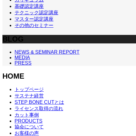
基礎認定講座
テクニック認定講座
マスター認定講座
その他のセミナー
BLOG
NEWS & SEMINAR REPORT
MEDIA
PRESS
HOME
トップページ
サステナ経営
STEP BONE CUTとは
ライセンス取得の流れ
カット事例
PRODUCTS
協会について
お客様の声