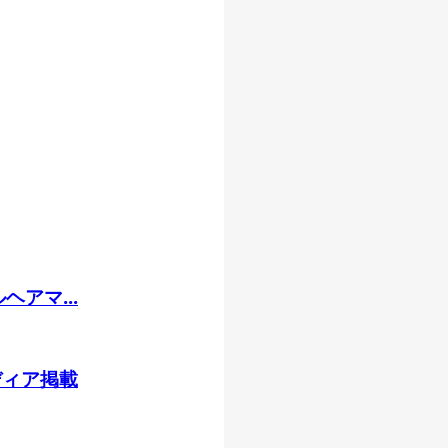
アマ...
ディア掲載