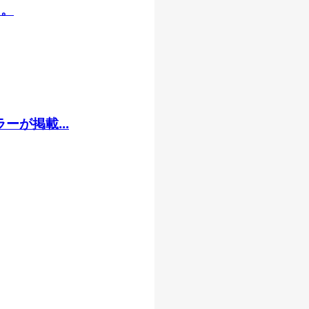
た。
が掲載...