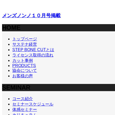
メンズノンノ１０月号掲載
HOME
トップページ
サステナ経営
STEP BONE CUTとは
ライセンス取得の流れ
カット事例
PRODUCTS
協会について
お客様の声
SEMINAR
コース紹介
セミナースケジュール
体感セミナー
カリキュラム