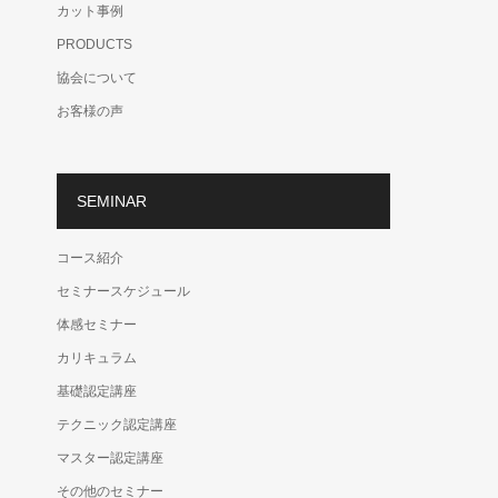
カット事例
PRODUCTS
協会について
お客様の声
SEMINAR
コース紹介
セミナースケジュール
体感セミナー
カリキュラム
基礎認定講座
テクニック認定講座
マスター認定講座
その他のセミナー