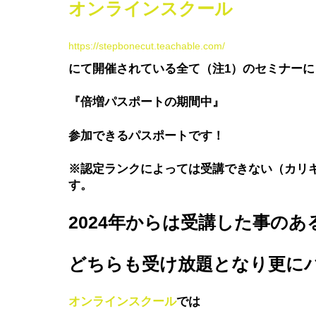
オンラインスクール
https://stepbonecut.teachable.com/
にて開催されている全て（注1）のセミナーに
『倍増パスポートの期間中』
参加できるパスポートです！
※認定ランクによっては受講できない（カリ
す。
2024年からは受講した事の
どちらも受け放題となり更に
オンラインスクール
では