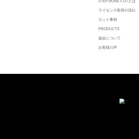
STEP BONE CUTとは
ライセンス取得の流れ
カット事例
PRODUCTS
協会について
お客様の声