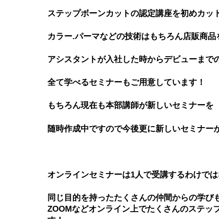
ステップボーンカットの認定講座を初めカッ
カラー.パーマなどの技術はもちろん店販商品
アシスタントが入社した時からデビューまで
全て学べるセミナーもご用意しています！
もちろん現在も本部講師が新しいセミナーを
随時作成中ですので今後更に新しいセミナー
オンラインセミナーは1人で受講するわけでは
同じ目的を持ったたくさんの仲間からの学び
ZOOMなどオンライン上でたくさんのステッ