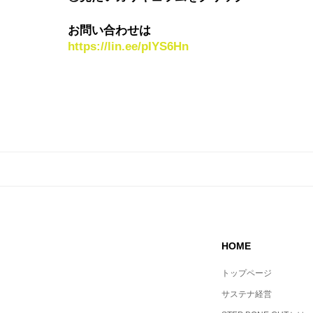
お問い合わせは
https://lin.ee/pIYS6Hn
HOME
トップページ
サステナ経営