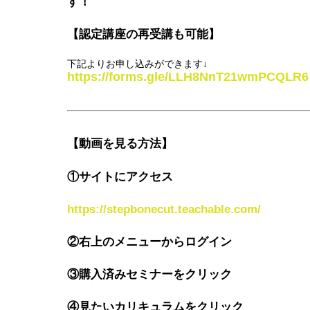
す！
【認定講座の再受講も可能】
下記よりお申し込みができます↓
https://forms.gle/LLH8NnT21wmPCQLR6
【動画を見る方法】
①サイトにアクセス
https://stepbonecut.teachable.com/
②右上のメニューからログイン
③購入済みセミナーをクリック
④見たいカリキュラムをクリック