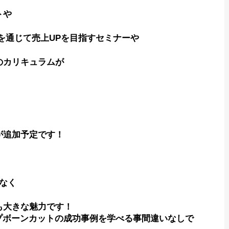
トや
を通じて売上UPを目指すセミナーや
のカリキュラムが
が追加予定です！
なく
も大きな魅力です！
プボーンカットの成功事例を学べる事間違いなしで